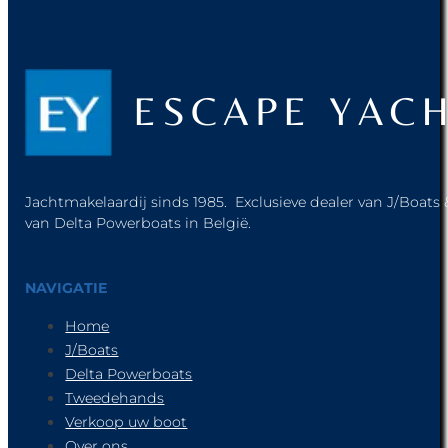
Jachtmakelaardij sinds 1985. Exclusieve dealer van J/Boats &
van Delta Powerboats in België.
NAVIGATIE
Home
J/Boats
Delta Powerboats
Tweedehands
Verkoop uw boot
Over ons