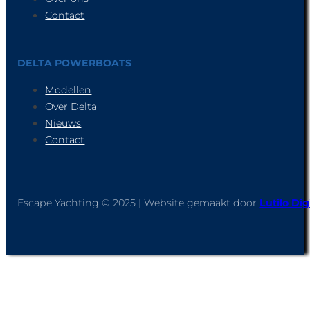
Contact
DELTA POWERBOATS
Modellen
Over Delta
Nieuws
Contact
Escape Yachting © 2025 | Website gemaakt door
Lutilo Dig