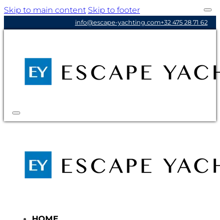
Skip to main content
Skip to footer
info@escape-yachting.com
+32 475 28 71 62
HOME