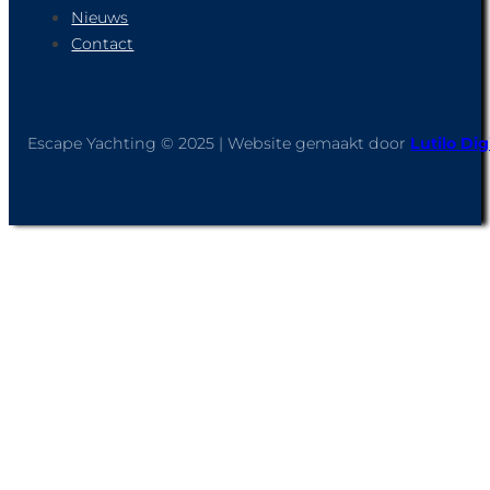
Nieuws
Contact
Escape Yachting © 2025 | Website gemaakt door
Lutilo Dig