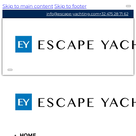
Skip to main content
Skip to footer
info@escape-yachting.com
+32 475 28 71 62
HOME