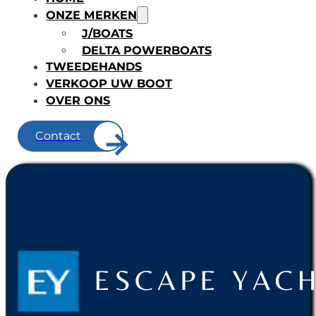
ONZE MERKEN
J/BOATS
DELTA POWERBOATS
TWEEDEHANDS
VERKOOP UW BOOT
OVER ONS
Contact