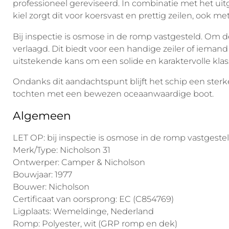
professioneel gereviseerd. In combinatie met het ui
kiel zorgt dit voor koersvast en prettig zeilen, ook 
Bij inspectie is osmose in de romp vastgesteld. Om de
verlaagd. Dit biedt voor een handige zeiler of ieman
uitstekende kans om een solide en karaktervolle klas
Ondanks dit aandachtspunt blijft het schip een sterk
tochten met een bewezen oceaanwaardige boot.
Algemeen
LET OP: bij inspectie is osmose in de romp vastgestel
Merk/Type: Nicholson 31
Ontwerper: Camper & Nicholson
Bouwjaar: 1977
Bouwer: Nicholson
Certificaat van oorsprong: EC (C854769)
Ligplaats: Wemeldinge, Nederland
Romp: Polyester, wit (GRP romp en dek)