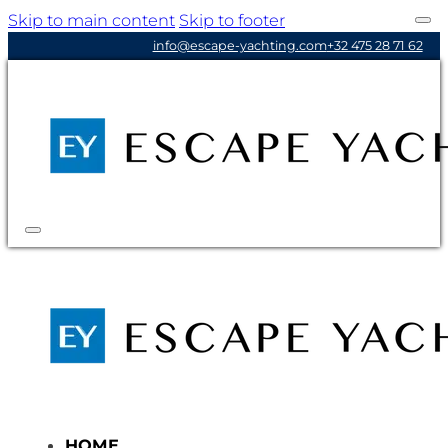
Skip to main content
Skip to footer
info@escape-yachting.com
+32 475 28 71 62
HOME