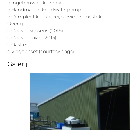
o Ingebouwde koelbox
o Handmatige koudwaterpomp
o Compleet kookgerei, servies en bestek
Overig:
o Cockpitkussens (2016)
o Cockpitcover (2015)
o Gasfles
o Vlaggenset (courtesy flags)
Galerij