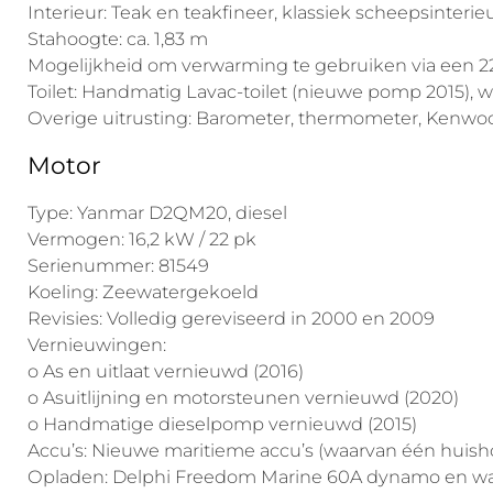
Interieur: Teak en teakfineer, klassiek scheepsinterie
Stahoogte: ca. 1,83 m
Mogelijkheid om verwarming te gebruiken via een 22
Toilet: Handmatig Lavac-toilet (nieuwe pomp 2015)
Overige uitrusting: Barometer, thermometer, Kenwoo
Motor
Type: Yanmar D2QM20, diesel
Vermogen: 16,2 kW / 22 pk
Serienummer: 81549
Koeling: Zeewatergekoeld
Revisies: Volledig gereviseerd in 2000 en 2009
Vernieuwingen:
o As en uitlaat vernieuwd (2016)
o Asuitlijning en motorsteunen vernieuwd (2020)
o Handmatige dieselpomp vernieuwd (2015)
Accu’s: Nieuwe maritieme accu’s (waarvan één huish
Opladen: Delphi Freedom Marine 60A dynamo en wa