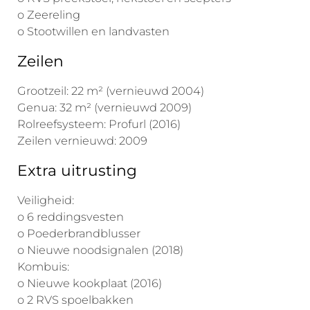
o Zeereling
o Stootwillen en landvasten
Zeilen
Grootzeil: 22 m² (vernieuwd 2004)
Genua: 32 m² (vernieuwd 2009)
Rolreefsysteem: Profurl (2016)
Zeilen vernieuwd: 2009
Extra uitrusting
Veiligheid:
o 6 reddingsvesten
o Poederbrandblusser
o Nieuwe noodsignalen (2018)
Kombuis:
o Nieuwe kookplaat (2016)
o 2 RVS spoelbakken