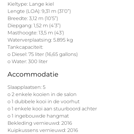
Kieltype: Lange kiel
Lengte (LOA): 9,31 m (31’0”)
Breedte: 3,12 m (10’5”)
Diepgang: 1,52 m (4’3”)
Masthoogte: 13,5 m (43’)
Waterverplaatsing: 5.895 kg
Tankcapaciteit:
o Diesel: 75 liter (16,65 gallons)
o Water: 300 liter
Accommodatie
Slaapplaatsen: 5
o 2 enkele kooien in de salon
o 1 dubbele kooi in de voorhut
o 1 enkele kooi aan stuurboord achter
o 1 ingebouwde hangmat
Bekleding vernieuwd: 2016
Kuipkussens vernieuwd: 2016