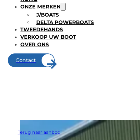
ONZE MERKEN
J/BOATS
DELTA POWERBOATS
TWEEDEHANDS
VERKOOP UW BOOT
OVER ONS
Contact
Terug naar aanbod